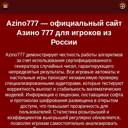
Azino777 — официальный сайт
Азино 777 для игроков из
России
Azino777 демонстрирует честность работы алгоритмов
за счет использования сертифицированного
генератора случайных чисел, гарантирующего
непредвзятые результаты. Все игровые автоматы и
настольные игры проходят независимую проверку
специализированными аудиторами, которые тестируют
корректность выплат и стабильность математических
моделей. Информация о лицензии, поставщиках софта
и протоколах шифрования размещена в открытом
доступе, что повышает прозрачность для
пользователей. Статистика розыгрышей и
коэффициентов выигрышей регулярно обновляется,
позволяя игрокам самостоятельно анализировать