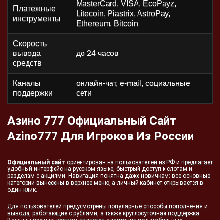
MasterCard, VISA, EcoPayz,
Платежные
Litecoin, Piastrix, AstroPay,
инструменты
Ethereum, Bitcoin
Скорость
вывода
до 24 часов
средств
Каналы
онлайн-чат, e-mail, социальные
поддержки
сети
Азино 777 Официальный Сайт
Azino777 Для Игроков Из России
Официальный сайт
ориентирован на пользователей из РФ и предлагает
удобный интерфейс на русском языке, быстрый доступ к слотам и
разделам с акциями. Навигация понятна даже новичкам: все основные
категории вынесены в верхнее меню, а личный кабинет открывается в
один клик.
Для пользователей предусмотрены популярные способы пополнения и
вывода, работающие с рублями, а также круглосуточная поддержка.